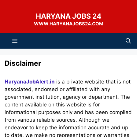
Skip
to
HARYANA JOBS 24
content
WWW.HARYANAJOBS24.COM
Menu
Disclaimer
HaryanaJobAlert.in
is a private website that is not
associated, endorsed or affiliated with any
government institution, agency or department. The
content available on this website is for
informational purposes only and has been compiled
from various reliable sources. Although we
endeavor to keep the information accurate and up
to date, we make no representations or warranties